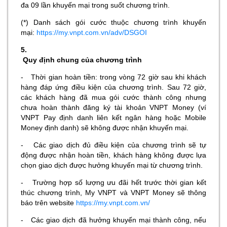
đa 09 lần khuyến mại trong suốt chương trình.
(*) Danh sách gói cước thuộc chương trình khuyến
mại:
https://my.vnpt.com.vn/adv/DSGOI
5.
Quy định chung của chương trình
- Thời gian hoàn tiền: trong vòng 72 giờ sau khi khách
hàng đáp ứng điều kiện của chương trình. Sau 72 giờ,
các khách hàng đã mua gói cước thành công nhưng
chưa hoàn thành đăng ký tài khoản VNPT Money (ví
VNPT Pay định danh liên kết ngân hàng hoặc Mobile
Money định danh) sẽ không được nhận khuyến mại.
- Các giao dịch đủ điều kiện của chương trình sẽ tự
động được nhận hoàn tiền, khách hàng không được lựa
chọn giao dịch được hưởng khuyến mại từ chương trình.
- Trường hợp số lượng ưu đãi hết trước thời gian kết
thúc chương trình, My VNPT và VNPT Money sẽ thông
báo trên website
https://my.vnpt.com.vn/
- Các giao dịch đã hưởng khuyến mại thành công, nếu