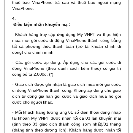
thuê bao VinaPhone trả sau và thuê bao ngoài mạng
VinaPhone.
4.
Điều kiện nhận khuyến mại:
- Khách hàng truy cập ứng dụng My VNPT và thực hiện
mua mới gói cước di động VinaPhone thành công bằng
tất cả phương thức thanh toán (trừ tài khoản chính di
động) cho chính mình.
- Các gói cước áp dụng: Áp dụng cho các gói cước di
động VinaPhone (theo danh sách kèm theo) có giá trị
công bố từ 2.000đ. (*)
- Giao dịch được ghi nhận là giao dịch mua mới gói cước
di động VinaPhone thành công. Không áp dụng cho giao
dịch tự động gia hạn gói cước và giao dịch mua hộ gói
cước cho người khác.
- Mỗi khách hàng tương ứng 01 số điện thoại đăng nhập
tài khoản My VNPT được nhận tối đa 03 lần khuyến mại
(tính theo 03 giao dịch thành công sớm nhất)/01 tháng
(tháng tính theo dương lịch). Khách hàng được nhận tối