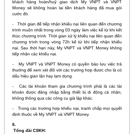
khách hàng hoàn/huỷ giao dịch My VNPT và VNPT
Money sẽ không hoàn lại tiền khách hàng đã mua gói
cước đó.
- Thời gian để tiếp nhận khiếu nại liên quan đến chương
trình muộn nhất trong vòng 03 ngày làm việc kể từ khi kết
thúc chương trình. Thời gian xử lý khiếu nại liên quan đến
chương trình trong vòng 72h kể từ khi tiếp nhận khiếu
nại. Sau thời hạn này, My VNPT và VNPT Money không
tiếp nhận các khiếu nại.
- My VNPT và VNPT Money có quyền bảo lưu việc trả
thưởng để xem xét đối với các trường hợp được cho là có
dấu hiệu gian lận hay lạm dụng.
- Các tài khoản tham gia chương trình phải là các tài
khoản được đăng nhập bằng thiết bị di động cá nhân,
không thông qua các công cụ giả lập khác.
- Trong các trường hợp khiếu nại, tranh chấp mọi quyết
định thuộc về My VNPT và VNPT Money.
6.
Tổng đài CSKH: