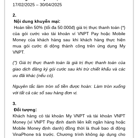
17/02/2025 – 30/04/2025
2.
Nội dung khuyến mại:
Hoàn tiền 50% (tối đa 50.000đ) giá trị thực thanh toán (*)
của gói cước vào tài khoản ví VNPT Pay hoặc Mobile
Money của khách hàng sau khi khách hàng thực hiện
mua gói cước di dộng thành công trên ứng dụng My
VNPT.
(*) Giá trị thực thanh toán là giá trị thực thanh toán của
giao dịch đăng ký gói cước sau khi trừ chiết khấu và các
ưu đãi khác (nếu có).
Nguyên tắc làm tròn số tiền được hoàn: Làm tròn xuống
với tất cả các số sau hàng đơn vị.
3.
Đối tượng:
Khách hàng có tài khoản My VNPT và tài khoản VNPT
Money (ví VNPT Pay định danh liên kết ngân hàng hoặc
Mobile Money định danh) đồng thời là thuê bao di động
VinaPhone trả trước. Chương trình không áp dụng cho