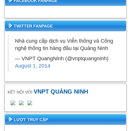
FACEBOOK FANPAGE
TWITTER FANPAGE
Nhà cung cấp dịch vụ Viễn thông và Công
nghệ thông tin hàng đầu tại Quảng Ninh
— VNPT QuangNinh (@vnptquangninh)
August 1, 2014
VNPT QUẢNG NINH
KẾT NỐI VỚI
LƯỢT TRUY CẬP