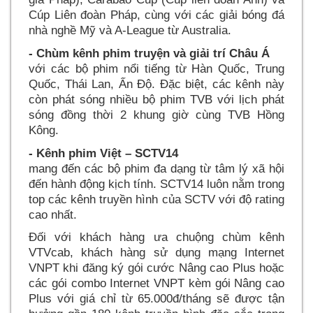
Cúp Liên đoàn Pháp, cùng với các giải bóng đ
nhà nghề Mỹ và A-League từ Australia.
- Chùm kênh phim truyện và giải trí Châu Á
với các bộ phim nổi tiếng từ Hàn Quốc, Trung
Quốc, Thái Lan, Ấn Độ. Đặc biệt, các kênh này
còn phát sóng nhiều bộ phim TVB với lịch phát
sóng đồng thời 2 khung giờ cùng TVB Hồng
Kông.
- Kênh phim Việt – SCTV14
mang đến các bộ phim đa dạng từ tâm lý xã hội
đến hành động kịch tính. SCTV14 luôn nằm trong
top các kênh truyền hình của SCTV với độ rating
cao nhất.
Đối với khách hàng ưa chuộng chùm kênh
VTVcab, khách hàng sử dụng mạng Internet
VNPT khi đăng ký gói cước Nâng cao Plus hoặc
các gói combo Internet VNPT kèm gói Nâng cao
Plus với giá chỉ từ 65.000đ/tháng sẽ được tận