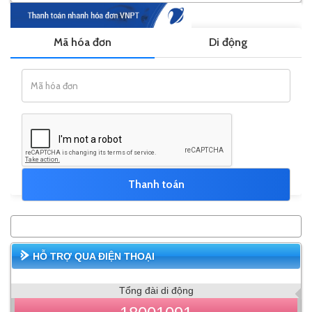
HỖ TRỢ QUA ĐIỆN THOẠI
Tổng đài di động