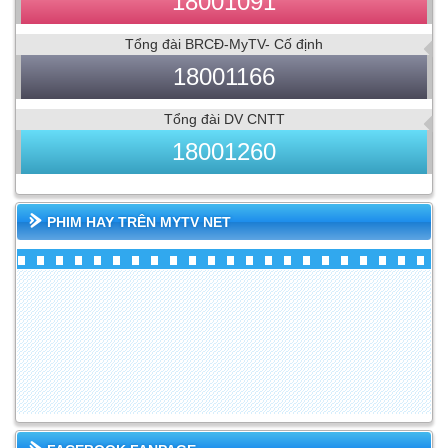
18001091
Tổng đài BRCĐ-MyTV- Cố định
18001166
Tổng đài DV CNTT
18001260
PHIM HAY TRÊN MYTV NET