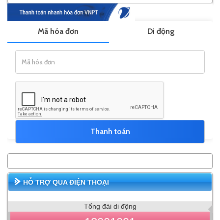
HỖ TRỢ QUA ĐIỆN THOẠI
Tổng đài di động