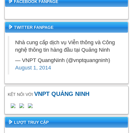
FACEBOOK FANPAGE
TWITTER FANPAGE
Nhà cung cấp dịch vụ Viễn thông và Công
nghệ thông tin hàng đầu tại Quảng Ninh
— VNPT QuangNinh (@vnptquangninh)
August 1, 2014
VNPT QUẢNG NINH
KẾT NỐI VỚI
LƯỢT TRUY CẬP