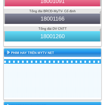
18001091
Tổng đài BRCĐ-MyTV- Cố định
18001166
Tổng đài DV CNTT
18001260
PHIM HAY TRÊN MYTV NET