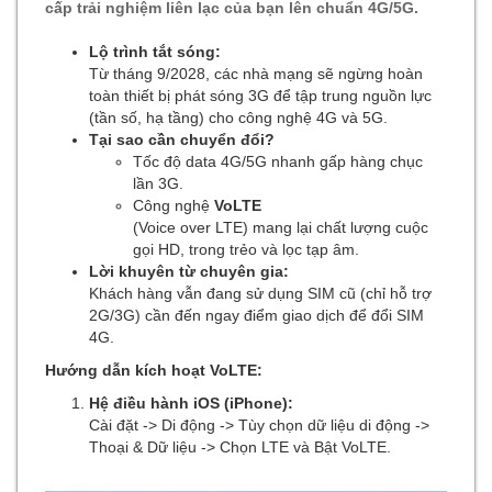
cấp trải nghiệm liên lạc của bạn lên chuẩn 4G/5G.
Lộ trình tắt sóng:
Từ tháng 9/2028, các nhà mạng sẽ ngừng hoàn
toàn thiết bị phát sóng 3G để tập trung nguồn lực
(tần số, hạ tầng) cho công nghệ 4G và 5G.
Tại sao cần chuyển đổi?
Tốc độ data 4G/5G nhanh gấp hàng chục
lần 3G.
Công nghệ
VoLTE
(Voice over LTE) mang lại chất lượng cuộc
gọi HD, trong trẻo và lọc tạp âm.
Lời khuyên từ chuyên gia:
Khách hàng vẫn đang sử dụng SIM cũ (chỉ hỗ trợ
2G/3G) cần đến ngay điểm giao dịch để đổi SIM
4G.
Hướng dẫn kích hoạt VoLTE:
Hệ điều hành iOS (iPhone):
Cài đặt -> Di động -> Tùy chọn dữ liệu di động ->
Thoại & Dữ liệu -> Chọn LTE và Bật VoLTE.