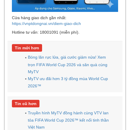
Cửa hàng giao dịch gần nhất:
https://vnptdongnai.vn/diem-giao-dich
Hotline tư vấn: 18001091 (miễn phí).
Tin mới hơn
Bóng lăn rực lửa, giá cước giảm nửa! Xem
trọn FIFA World Cup 2026 và săn quà cùng
MyTV
MyTV ưu đãi hơn 3 tỷ đồng mùa World Cup
2026™
Tin cũ hơn
Truyền hình MyTV đồng hành cùng VTV lan
tỏa FIFA World Cup 2026™ kết nối tinh thần
Việt Nam