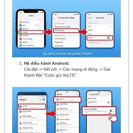
Hệ điều hành Android:
Cài đặt -> Kết nối -> Các mạng di động -> Gạt
thanh Bật "Cuộc gọi VoLTE".