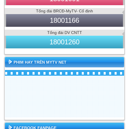
Tổng đài BRCĐ-MyTV- Cố định
18001166
Tổng đài DV CNTT
18001260
PHIM HAY TRÊN MYTV NET
FACEBOOK FANPAGE