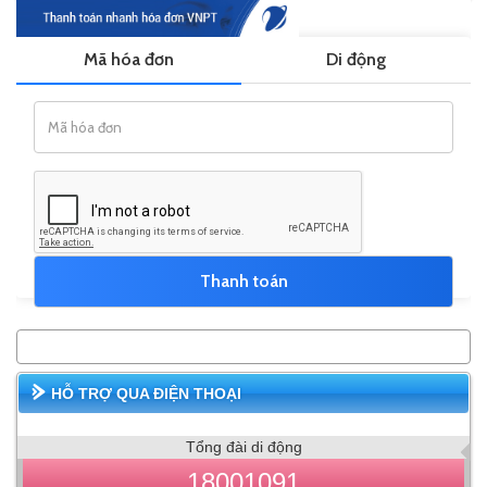
HỖ TRỢ QUA ĐIỆN THOẠI
Tổng đài di động
18001091