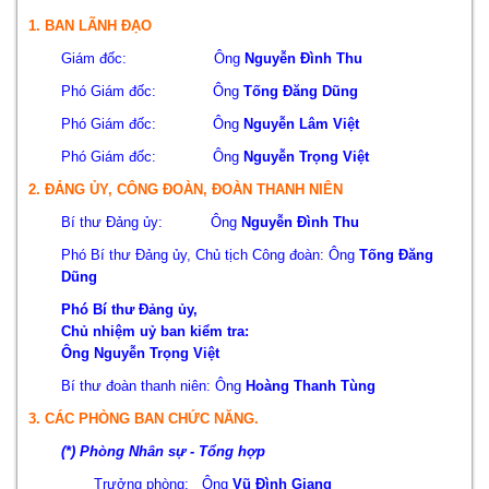
1. BAN LÃNH ĐẠO
Giám đốc: Ông
Nguyễn Đình Thu
Phó Giám đốc: Ông
Tống Đăng Dũng
Phó Giám đốc: Ông
Nguyễn Lâm Việt
Phó Giám đốc: Ông
Nguyễn Trọng Việt
2. ĐẢNG ỦY, CÔNG ĐOÀN, ĐOÀN THANH NIÊN
Bí thư Đảng ủy:
Ông
Nguyễn Đình Thu
Phó Bí thư Đảng ủy, Chủ tịch Công đoàn:
Ông
Tống Đăng
Dũng
Phó Bí thư Đảng ủy,
Chủ nhiệm uỷ ban kiểm tra:
Ông
Nguyễn Trọng Việt
Bí thư đoàn thanh niên: Ông
Hoàng Thanh Tùng
3. CÁC PHÒNG BAN CHỨC NĂNG.
(*) Phòng Nhân sự - Tổng hợp
Trưởng phòng: Ông
Vũ Đình Giang