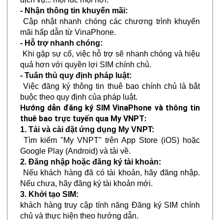
- Nhận thông tin khuyến mãi:
Cập nhật nhanh chóng các chương trình khuyến
mãi hấp dẫn từ VinaPhone.
- Hỗ trợ nhanh chóng:
Khi gặp sự cố, việc hỗ trợ sẽ nhanh chóng và hiệu
quả hơn với quyền lợi SIM chính chủ.
- Tuân thủ quy định pháp luật:
Việc đăng ký thông tin thuê bao chính chủ là bắt
buộc theo quy định của pháp luật.
Hướng dẫn đăng ký SIM VinaPhone và thông tin
thuê bao trực tuyến qua My VNPT:
1. Tải và cài đặt ứng dụng My VNPT:
Tìm kiếm "My VNPT" trên App Store (iOS) hoặc
Google Play (Android) và tải về.
2. Đăng nhập hoặc đăng ký tài khoản:
Nếu khách hàng đã có tài khoản, hãy đăng nhập.
Nếu chưa, hãy đăng ký tài khoản mới.
3. Khởi tạo SIM:
khách hàng truy cập tính năng Đăng ký SIM chính
chủ và thực hiện theo hướng dẫn.