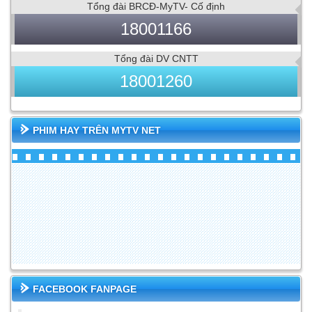
Tổng đài BRCĐ-MyTV- Cố định
18001166
Tổng đài DV CNTT
18001260
PHIM HAY TRÊN MYTV NET
FACEBOOK FANPAGE