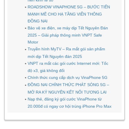
ROADSHOW VINAPHONE 5G – BƯỚC TIẾN
MẠNH MẼ CHO HẠ TẦNG VIỄN THÔNG
ĐỒNG NAI
Bảo vệ xe điện, xe máy dịp Tết Nguyên Đán
2025 – Giải pháp thông minh VNPT Safe
Motor
Truyền hình MyTV – Ra mắt gói sản phẩm
mới dịp Tết Nguyên đán 2025
VNPT ra mắt các gói cước Internet mới: Tốc
độ x3, giá không đổi
Chính thức cung cấp dịch vụ VinaPhone 5G
ĐỒNG NAI CHÍNH THỨC PHÁT SÓNG 5G –
MỞ RA KỶ NGUYÊN KẾT NỐI TƯƠNG LAI
Nạp thẻ, đăng ký gói cước VinaPhone từ
20.000đ có ngay cơ hội trúng iPhone Pro Max