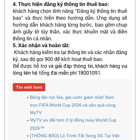
4. Thực hiện đăng ký thông tin thuê bao:
khách hàng chọn tính năng "Đăng ký thông tin thuê
bao" và thực hiện theo hướng dẫn. Ứng dụng sẽ
hướng dẫn khách hàng từng bước, bao gồm chụp
ảnh giấy tờ tùy thân, xác thực khuôn mặt và điền
thông tin cá nhân.
5. Xác nhận và hoàn tất:
Khách hàng kiểm tra lại thông tin và xác nhận đăng
ký, sau đó gọi 900 để kích hoạt thuê bao.
Để được hỗ trợ và giải đáp thông tin, khách hàng vui
lòng liên hệ tổng đài miễn phí 18001091.
Tin mới hơn
Bóng lăn rực lửa, giá cước giảm nửa! Xem
trọn FIFA World Cup 2026 và săn quà cùng
MyTV
MyTV ưu đãi hơn 3 tỷ đồng mùa World Cup
2026™
[THÔNG BÁO] Lộ Trình Tắt Sóng 3G Tại Việt