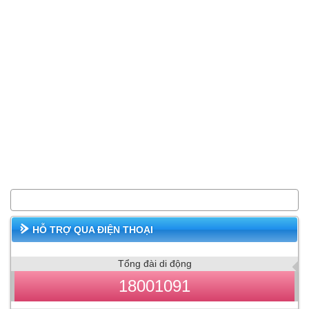
HỖ TRỢ QUA ĐIỆN THOẠI
Tổng đài di động
18001091