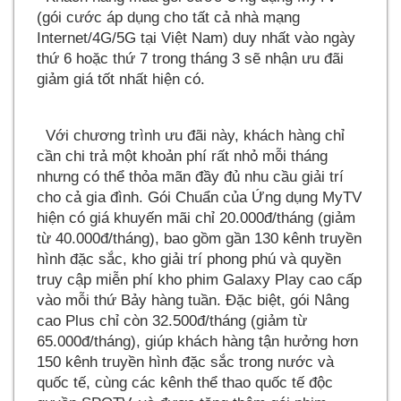
(gói cước áp dụng cho tất cả nhà mạng
Internet/4G/5G tại Việt Nam) duy nhất vào ngày
thứ 6 hoặc thứ 7 trong tháng 3 sẽ nhận ưu đãi
giảm giá tốt nhất hiện có.
Với chương trình ưu đãi này, khách hàng chỉ
cần chi trả một khoản phí rất nhỏ mỗi tháng
nhưng có thể thỏa mãn đầy đủ nhu cầu giải trí
cho cả gia đình. Gói Chuẩn của Ứng dụng MyTV
hiện có giá khuyến mãi chỉ 20.000đ/tháng (giảm
từ 40.000đ/tháng), bao gồm gần 130 kênh truyền
hình đặc sắc, kho giải trí phong phú và quyền
truy cập miễn phí kho phim Galaxy Play cao cấp
vào mỗi thứ Bảy hàng tuần. Đặc biệt, gói Nâng
cao Plus chỉ còn 32.500đ/tháng (giảm từ
65.000đ/tháng), giúp khách hàng tận hưởng hơn
150 kênh truyền hình đặc sắc trong nước và
quốc tế, cùng các kênh thể thao quốc tế độc