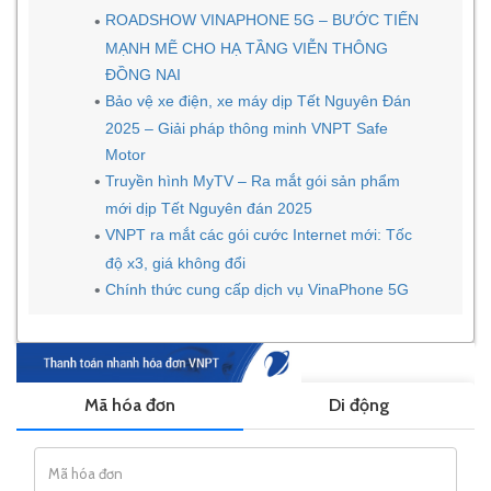
ROADSHOW VINAPHONE 5G – BƯỚC TIẾN
MẠNH MẼ CHO HẠ TẦNG VIỄN THÔNG
ĐỒNG NAI
Bảo vệ xe điện, xe máy dịp Tết Nguyên Đán
2025 – Giải pháp thông minh VNPT Safe
Motor
Truyền hình MyTV – Ra mắt gói sản phẩm
mới dịp Tết Nguyên đán 2025
VNPT ra mắt các gói cước Internet mới: Tốc
độ x3, giá không đổi
Chính thức cung cấp dịch vụ VinaPhone 5G