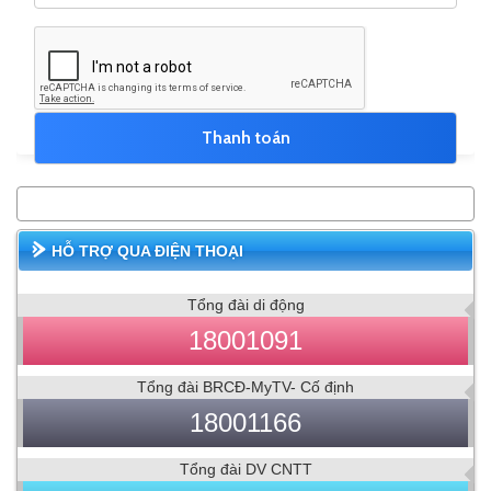
HỖ TRỢ QUA ĐIỆN THOẠI
Tổng đài di động
18001091
Tổng đài BRCĐ-MyTV- Cố định
18001166
Tổng đài DV CNTT