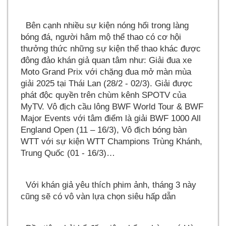
Bên cạnh nhiều sự kiện nóng hổi trong làng
bóng đá, người hâm mộ thể thao có cơ hội
thưởng thức những sự kiện thể thao khác được
đông đảo khán giả quan tâm như: Giải đua xe
Moto Grand Prix với chặng đua mở màn mùa
giải 2025 tại Thái Lan (28/2 - 02/3). Giải được
phát độc quyền trên chùm kênh SPOTV của
MyTV. Vô địch cầu lông BWF World Tour & BWF
Major Events với tâm điểm là giải BWF 1000 All
England Open (11 – 16/3), Vô địch bóng bàn
WTT với sự kiện WTT Champions Trùng Khánh,
Trung Quốc (01 - 16/3)
Với khán giả yêu thích phim ảnh, tháng 3 này
cũng sẽ có vô vàn lựa chọn siêu hấp dẫn