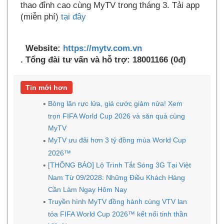
thao đỉnh cao cùng MyTV trong tháng 3. Tải app
(miễn phí)
tại đây
Website:
https://mytv.com.vn
. Tổng đài tư vấn và hỗ trợ: 18001166 (0đ)
Tin mới hơn
Bóng lăn rực lửa, giá cước giảm nửa! Xem
trọn FIFA World Cup 2026 và săn quà cùng
MyTV
MyTV ưu đãi hơn 3 tỷ đồng mùa World Cup
2026™
[THÔNG BÁO] Lộ Trình Tắt Sóng 3G Tại Việt
Nam Từ 09/2028: Những Điều Khách Hàng
Cần Làm Ngay Hôm Nay
Truyền hình MyTV đồng hành cùng VTV lan
tỏa FIFA World Cup 2026™ kết nối tinh thần