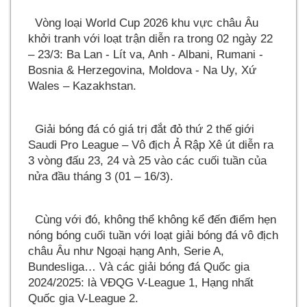
Vòng loại World Cup 2026 khu vực châu Âu
khởi tranh với loạt trận diễn ra trong 02 ngày 22
– 23/3: Ba Lan - Lít va, Anh - Albani, Rumani -
Bosnia & Herzegovina, Moldova - Na Uy, Xứ
Wales – Kazakhstan.
Giải bóng đá có giá trị đắt đỏ thứ 2 thế giới
Saudi Pro League – Vô địch Ả Rập Xê út diễn ra
3 vòng đấu 23, 24 và 25 vào các cuối tuần của
nửa đầu tháng 3 (01 – 16/3).
Cùng với đó, không thể không kể đến điểm hẹn
nóng bóng cuối tuần với loạt giải bóng đá vô địch
châu Âu như Ngoại hạng Anh, Serie A,
Bundesliga… Và các giải bóng đá Quốc gia
2024/2025: là VĐQG V-League 1, Hạng nhất
Quốc gia V-League 2.