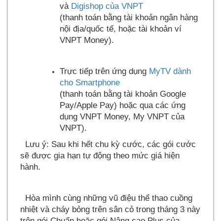
và
Digishop của VNPT
(thanh toán bằng tài khoản ngân hàng
nội địa/quốc tế, hoặc tài khoản ví
VNPT Money).
Trực tiếp trên ứng dụng
MyTV dành
cho Smartphone
(thanh toán bằng tài khoản Google
Pay/Apple Pay) hoặc qua các ứng
dụng VNPT Money, My VNPT của
VNPT).
Lưu ý: Sau khi hết chu kỳ cước, các gói cước
sẽ được gia hạn tự động theo mức giá hiện
hành.
Hòa mình cùng những vũ điệu thể thao cuồng
nhiệt và cháy bỏng trên sân cỏ trong tháng 3 này
trên gói Chuẩn hoặc gói Nâng cao Plus của