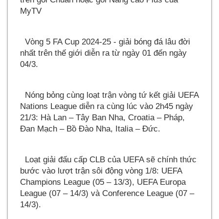
MyTV
Vòng 5 FA Cup 2024-25 - giải bóng đá lâu đời
nhất trên thế giới diễn ra từ ngày 01 đến ngày
04/3.
Nóng bỏng cùng loạt trận vòng tứ kết giải UEFA
Nations League diễn ra cùng lúc vào 2h45 ngày
21/3: Hà Lan – Tây Ban Nha, Croatia – Pháp,
Đan Mạch – Bồ Đào Nha, Italia – Đức.
Loạt giải đấu cấp CLB của UEFA sẽ chính thức
bước vào lượt trận sôi động vòng 1/8: UEFA
Champions League (05 – 13/3), UEFA Europa
League (07 – 14/3) và Conference League (07 –
14/3).