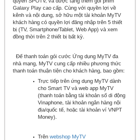
quyền SPOTV, và được tặng thêm gói phim
Galaxy Play cao cấp. Cùng với quyền lợi về
kênh và nội dung, sở hữu một tài khoản MyTV
khách hàng có quyền lợi đăng nhập trên 5 thiết
bị (TV, Smartphone/Tablet, Web App) và xem
đồng thời trên 2 thiết bị bất kỳ.
Để thanh toán gói cước Ứng dụng MyTV đa
nhà mạng, MyTV cung cấp nhiều phương thức
thanh toán thuận tiện cho khách hàng, bao gồm:
Trực tiếp trên ứng dụng MyTV dành
cho Smart TV và web app MyTV
(thanh toán bằng tài khoản số di động
Vinaphone, tài khoản ngân hàng nội
địa/quốc tế, hoặc tài khoản ví VNPT
Money).
Trên
webshop MyTV