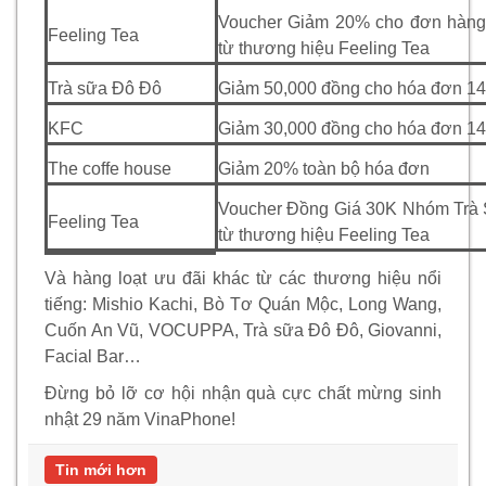
Voucher Giảm 20% cho đơn hàng 
Feeling Tea
từ thương hiệu Feeling Tea
Trà sữa Đô Đô
Giảm 50,000 đồng cho hóa đơn 1
KFC
Giảm 30,000 đồng cho hóa đơn 1
The coffe house
Giảm 20% toàn bộ hóa đơn
Voucher Đồng Giá 30K Nhóm Trà
Feeling Tea
từ thương hiệu Feeling Tea
Và hàng loạt ưu đãi khác từ các thương hiệu nổi
tiếng: Mishio Kachi, Bò Tơ Quán Mộc, Long Wang,
Cuốn An Vũ, VOCUPPA, Trà sữa Đô Đô, Giovanni,
Facial Bar
Đừng bỏ lỡ cơ hội nhận quà cực chất mừng sinh
nhật 29 năm VinaPhone!
Tin mới hơn