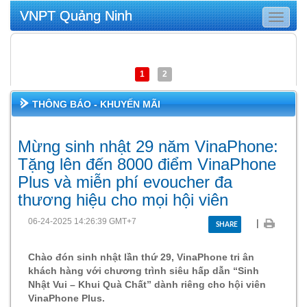
VNPT Quảng Ninh
Toggle
navigat
1
2
THÔNG BÁO - KHUYẾN MÃI
Mừng sinh nhật 29 năm VinaPhone:
Tặng lên đến 8000 điểm VinaPhone
Plus và miễn phí evoucher đa
thương hiệu cho mọi hội viên
06-24-2025 14:26:39 GMT+7
|
SHARE
Chào đón sinh nhật lần thứ 29, VinaPhone tri ân
khách hàng với chương trình siêu hấp dẫn “Sinh
Nhật Vui – Khui Quà Chất” dành riêng cho hội viên
VinaPhone Plus.