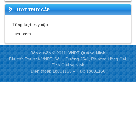
LƯỢT TRUY CẬP
Tổng lượt truy cập :
Lượt xem :
Bản quyền © 2011.
VNPT Quảng Ninh
Địa chỉ: Toà nhà VNPT, Số 1, Đường 25/4, Phường Hồng Gai,
Tỉnh Quảng Ninh
Điện thoại: 18001166 – Fax: 18001166