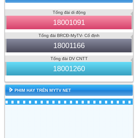
Tổng đài di động
18001091
Tổng đài BRCĐ-MyTV- Cố định
18001166
Tổng đài DV CNTT
18001260
PHIM HAY TRÊN MYTV NET