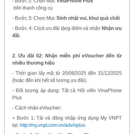
- Bước 2: Chọn Mục
VinaPhone Plus
trên thanh công cụ
- Bước 3: Chọn Mục
Sinh nhật vui, khui quà chất
- Bước 4: Click ưu đãi tặng điểm và nhấn
Nhận ưu
đãi.
2. Ưu đãi 02: Nhận miễn phí eVoucher đến từ
nhiều thương hiệu
- Thời gian lấy mã: từ 20/06/2025 đến 31/12/2025
(hoặc đến khi hết số lượng ưu đãi).
- Đối tượng áp dụng: Tất cả Hội viên VinaPhone
Plus
- Cách nhận eVoucher:
+ Bước 1: Tải và đăng nhập ứng dụng My VNPT
tại:
http://my.vnpt.com.vn/adv/vplus