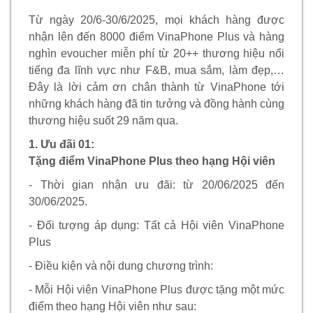
Từ ngày 20/6-30/6/2025, mọi khách hàng được
nhận lên đến 8000 điểm VinaPhone Plus và hàng
nghìn evoucher miễn phí từ 20++ thương hiệu nổi
tiếng đa lĩnh vực như F&B, mua sắm, làm đẹp,
Đây là lời cảm ơn chân thành từ VinaPhone tới
những khách hàng đã tin tưởng và đồng hành cùng
thương hiệu suốt 29 năm qua.
1. Ưu đãi 01:
Tặng điểm VinaPhone Plus theo hạng Hội viên
- Thời gian nhận ưu đãi: từ 20/06/2025 đến
30/06/2025.
- Đối tượng áp dụng: Tất cả Hội viên VinaPhone
Plus
- Điều kiện và nội dung chương trình:
- Mỗi Hội viên VinaPhone Plus được tặng một mức
điểm theo hạng Hội viên như sau: