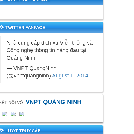
FACEBOOK FANPAGE
TWITTER FANPAGE
Nhà cung cấp dịch vụ Viễn thông và
Công nghệ thông tin hàng đầu tại
Quảng Ninh
— VNPT QuangNinh
(@vnptquangninh)
August 1, 2014
VNPT QUẢNG NINH
KẾT NỐI VỚI
LƯỢT TRUY CẬP