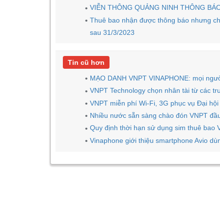
VIỄN THÔNG QUẢNG NINH THÔNG BÁ
Thuê bao nhận được thông báo nhưng chưa
sau 31/3/2023
Tin cũ hơn
MẠO DANH VNPT VINAPHONE: mọi người
VNPT Technology chọn nhân tài từ các t
VNPT miễn phí Wi-Fi, 3G phục vụ Đại hội
Nhiều nước sẵn sàng chào đón VNPT đầu
Quy định thời hạn sử dụng sim thuê bao
Vinaphone giới thiệu smartphone Avio dùng