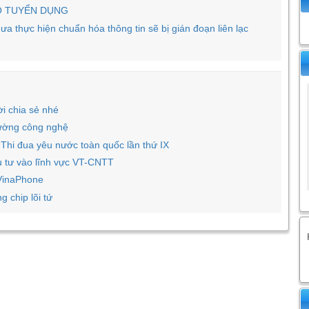
O TUYỂN DỤNG
 thực hiện chuẩn hóa thông tin sẽ bị gián đoạn liên lạc
 chia sẻ nhé
rường công nghệ
 Thi đua yêu nước toàn quốc lần thứ IX
 tư vào lĩnh vực VT-CNTT
 VinaPhone
 chip lõi tứ