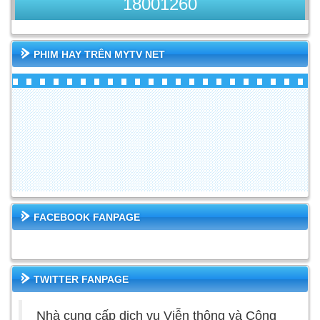
18001260
PHIM HAY TRÊN MYTV NET
FACEBOOK FANPAGE
TWITTER FANPAGE
Nhà cung cấp dịch vụ Viễn thông và Công