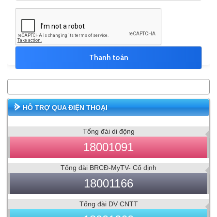
HỖ TRỢ QUA ĐIỆN THOẠI
Tổng đài di động
18001091
Tổng đài BRCĐ-MyTV- Cố định
18001166
Tổng đài DV CNTT