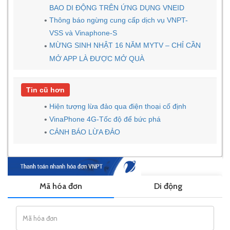
BAO DI ĐỘNG TRÊN ỨNG DỤNG VNEID
Thông báo ngừng cung cấp dịch vụ VNPT-
VSS và Vinaphone-S
MỪNG SINH NHẬT 16 NĂM MYTV – CHỈ CẦN
MỞ APP LÀ ĐƯỢC MỞ QUÀ
Tin cũ hơn
Hiện tượng lừa đảo qua điện thoại cố định
VinaPhone 4G-Tốc độ để bức ph
CẢNH BÁO LỪA ĐẢO