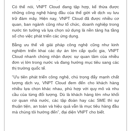
Có thể nói, VNPT Cloud đang tập hợp, kế thừa được
những công nghệ hàng đầu của thế giới về dịch vụ lưu
trữ đám mây. Hiện nay, VNPT Cloud đã được nhiều cơ
quan, ban ngành cũng như tổ chức, doanh nghiệp trong
nước tin tưởng và lựa chọn sử dụng là nền tảng hạ tầng
số cho việc phát triển các ứng dụng.
Bằng ưu thế về giải pháp công nghệ cũng như kinh
nghiệm triển khai các dự án lớn cấp quốc gia, VNPT
Cloud nhanh chóng nhận được sự quan tâm của nhiều
đơn vị lớn trong nước và đang hướng mục tiêu sang các
thị trường quốc tế.
“Ưu tiên phát triển công nghệ, chú trọng đẩy mạnh chất
lượng dịch vụ, VNPT Cloud đem đến cho khách hàng
nhiều lựa chọn khác nhau, phù hợp với quy mô và nhu
cầu của từng đối tượng. Dù là khách hàng lớn như khối
cơ quan nhà nước, các tập đoàn hay các SME thì sự
thuận tiện, an toàn và hiệu quả vẫn là mục tiêu hàng đầu
mà chúng tôi hướng đến”, đại diện VNPT cho biết.