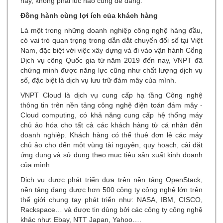
này, không phải lúc nào cũng dễ dàng.
Đồng hành cùng lợi ích của khách hàng
Là một trong những doanh nghiệp công nghệ hàng đầu,
có vai trò quan trọng trong dẫn dắt chuyển đổi số tại Việt
Nam, đặc biệt với việc xây dựng và đi vào vận hành Cổng
Dịch vụ công Quốc gia từ năm 2019 đến nay, VNPT đ
chứng minh được năng lực cũng như chất lượng dịch vụ
số, đặc biệt là dịch vụ lưu trữ đám mây của mình.
VNPT Cloud là dịch vụ cung cấp hạ tầng Công nghệ
thông tin trên nền tảng công nghệ điện toán đám mây -
Cloud computing, có khả năng cung cấp hệ thống máy
chủ ảo hóa cho tất cả các khách hàng từ cá nhân đến
doanh nghiệp. Khách hàng có thể thuê đơn lẻ các máy
chủ ảo cho đến một vùng tài nguyên, quy hoạch, cài đặt
ứng dụng và sử dụng theo mục tiêu sản xuất kinh doanh
của mình.
Dịch vụ được phát triển dựa trên nền tảng OpenStack,
nền tảng đang được hơn 500 công ty công nghệ lớn trên
thế giới chung tay phát triển như: NASA, IBM, CISCO,
Rackspace… và được tin dùng bởi các công ty công nghệ
khác như: Ebay, NTT Japan, Yahoo….