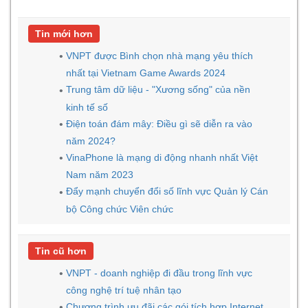
Tin mới hơn
VNPT được Bình chọn nhà mạng yêu thích
nhất tại Vietnam Game Awards 2024
Trung tâm dữ liệu - "Xương sống" của nền
kinh tế số
Điện toán đám mây: Điều gì sẽ diễn ra vào
năm 2024?
VinaPhone là mạng di động nhanh nhất Việt
Nam năm 2023
Đẩy mạnh chuyển đổi số lĩnh vực Quản lý Cán
bộ Công chức Viên chức
Tin cũ hơn
VNPT - doanh nghiệp đi đầu trong lĩnh vực
công nghệ trí tuệ nhân tạo
Chương trình ưu đãi các gói tích hợp Internet