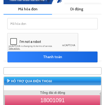
HỖ TRỢ QUA ĐIỆN THOẠI
Tổng đài di động
18001091