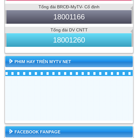
Tổng đài BRCĐ-MyTV- Cố định
18001166
Tổng đài DV CNTT
18001260
PHIM HAY TRÊN MYTV NET
FACEBOOK FANPAGE